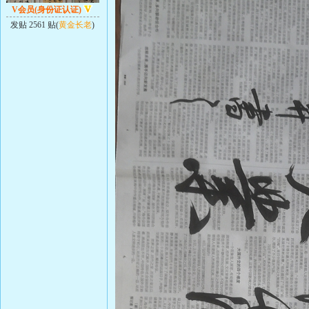
V会员(身份证认证)
发贴 2561 贴(
黄金长老
)