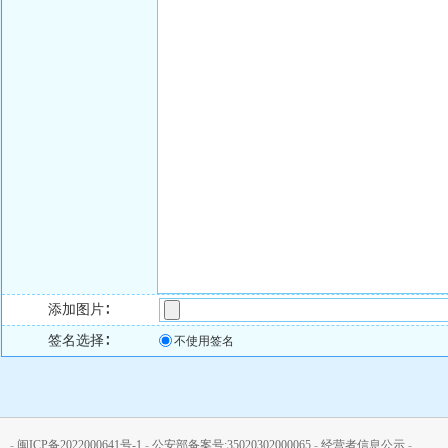
添加图片∶
签名选择∶
不使用签名
-
闽ICP备2022000641号-1
-
公安部备案号:35020302000065
-
经营者信息公示
-