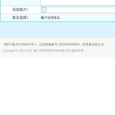
添加图片∶
签名选择∶
不使用签名
-
闽ICP备2022000641号-1
-
公安部备案号:35020302000065
-
经营者信息公示
-
Copyright
©
2003-2026 厦门来宜网络科技有限公司 版权所有