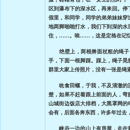
区到瀑布下的深水区，再来回。停
假里，和同学，同学的弟弟妹妹穿
地两脚啪啪打水，我们下到深的水
住，
……
。唉
……
，这是定格在记
绝壁上，两根擀面杖粗的绳子，
手，下面一根脚踩。踩上，绳子晃
群里大家上传照片，没有一张是绳
吮食田螺，于我，不及清澈的溪
楚，如果不赶着跟上前面的人，弯
山城街边饭店大排档，大黑罩网的
会有，后面各奔东西，许多年过去
峡谷一边的山上有房屋，走在最