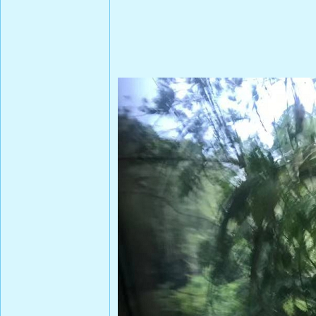
202207