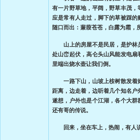
有一片野草地，平阔，野草丰茂，
应是常有人走过，脚下的草被踩的
随口而出：蒹葭苍苍，白露为霜，
山上的房屋不是民居，是护林员
处山峦起伏，高仑头山风能发电扇
里端出烧水壶让我们倒。
一路下山，山坡上桉树散发着好
距离，边走着，边听着几个知名户
遂想，户外也是个江湖，各个大群
还有哥的传说。
回来，坐在车上，热闹，有人说