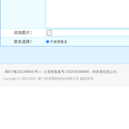
添加图片∶
签名选择∶
不使用签名
-
闽ICP备2022000641号-1
-
公安部备案号:35020302000065
-
经营者信息公示
-
Copyright
©
2003-2026 厦门来宜网络科技有限公司 版权所有