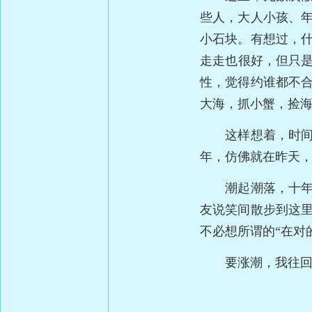
些人，大人小孩、
小石块。有想过，
走走也很好，但只是
性，觉得约谁都不
大海，抓小蟹，捡
这样想着，时间一
年，仿佛就在昨天
潮起潮落，十年，
友说笑间散步到这
不必想所谓的“在对
要涨潮，我往回走