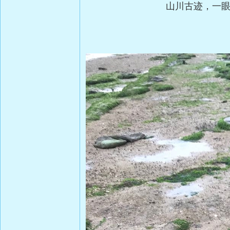
山川古迹，一眼千