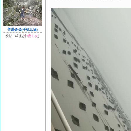
普通会员(手机认证)
发贴 147 贴(
中级Ｅ友
)