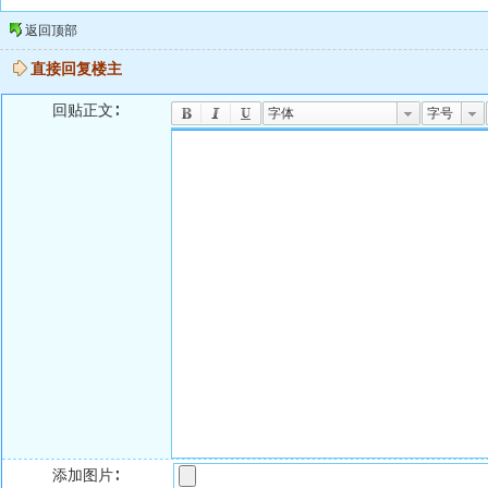
返回顶部
直接回复楼主
回贴正文∶
字体
字号
添加图片∶