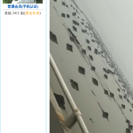
普通会员(手机认证)
发贴 3411 贴(
黄金长老
)