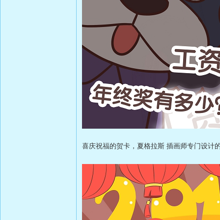
喜庆祝福的贺卡，夏格拉斯 插画师专门设计