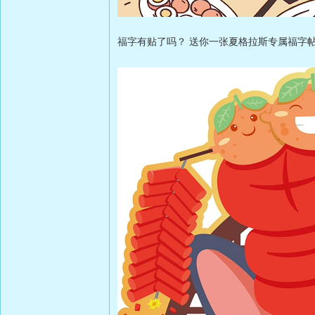
福字有贴了吗？ 送你一张夏格拉斯专属福字