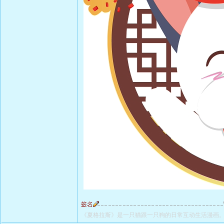
《夏格拉斯》是一只猫跟一只狗的日常互动生活漫画