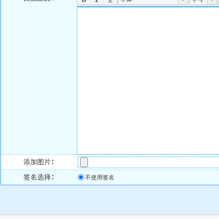
添加图片∶
签名选择∶
不使用签名