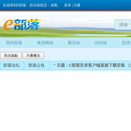
欢迎来到E部落，您当前状态：游客。
登录
|
注册
活动
我的部落
来宜网络
聚活动
供应链
宜优
关注该贴
只看楼主
部落论坛
部落公告
*
主题：E部落安卓客户端直接下载安装