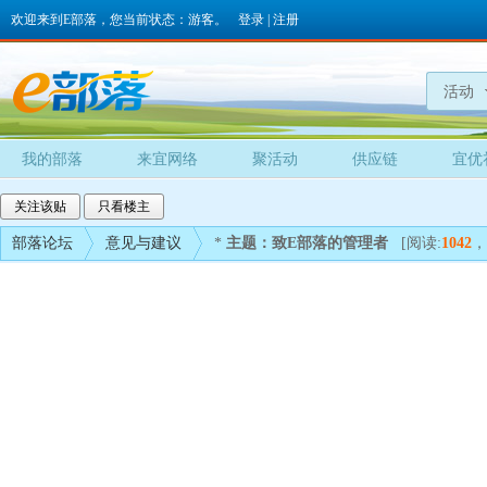
欢迎来到E部落，您当前状态：游客。
登录
|
注册
活动
我的部落
来宜网络
聚活动
供应链
宜优
关注该贴
只看楼主
部落论坛
意见与建议
*
主题：致E部落的管理者
[阅读:
1042
，