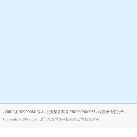
-
闽ICP备2022000641号-1
-
公安部备案号:35020302000065
-
经营者信息公示
-
Copyright
©
2003-2026 厦门来宜网络科技有限公司 版权所有