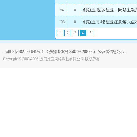
创就业|返乡创业，既是主动
94
0
创就业|小吃创业注意这六点
108
0
1
2
3
4
5
-
闽ICP备2022000641号-1
-
公安部备案号:35020302000065
-
经营者信息公示
-
Copyright
©
2003-2026 厦门来宜网络科技有限公司 版权所有