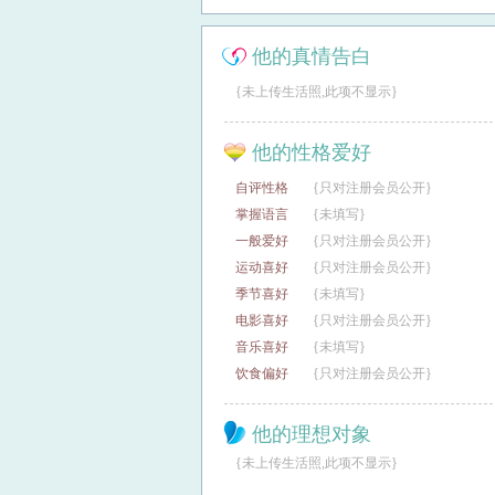
他的真情告白
{未上传生活照,此项不显示}
他的性格爱好
自评性格
{只对注册会员公开}
掌握语言
{未填写}
一般爱好
{只对注册会员公开}
运动喜好
{只对注册会员公开}
季节喜好
{未填写}
电影喜好
{只对注册会员公开}
音乐喜好
{未填写}
饮食偏好
{只对注册会员公开}
他的理想对象
{未上传生活照,此项不显示}