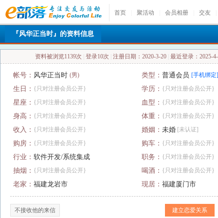
首页
|
聚活动
|
会员相册
|
交友
|
『风华正当时』的资料信息
资料被浏览1139次
|
登录10次
|
注册日期：2020-3-20
|
最近登录：2025-4-2
帐号：
风华正当时
(男)
类型：
普通会员
[手机绑定
生日：
{只对注册会员公开}
学历：
{只对注册会员公开}
星座：
{只对注册会员公开}
血型：
{只对注册会员公开}
身高：
{只对注册会员公开}
体重：
{只对注册会员公开}
收入：
{只对注册会员公开}
婚姻：
未婚
[未认证]
购房：
{只对注册会员公开}
购车：
{只对注册会员公开}
行业：
软件开发/系统集成
职务：
{只对注册会员公开}
抽烟：
{只对注册会员公开}
喝酒：
{只对注册会员公开}
老家：
福建龙岩市
现居：
福建厦门市
不接收他的来信
建立恋爱关系