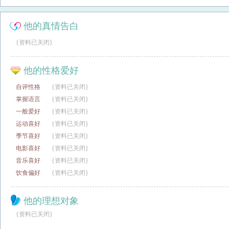
他的真情告白
{资料已关闭}
他的性格爱好
自评性格
{资料已关闭}
掌握语言
{资料已关闭}
一般爱好
{资料已关闭}
运动喜好
{资料已关闭}
季节喜好
{资料已关闭}
电影喜好
{资料已关闭}
音乐喜好
{资料已关闭}
饮食偏好
{资料已关闭}
他的理想对象
{资料已关闭}