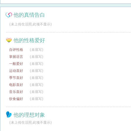
他的真情告白
{未上传生活照,此项不显示}
他的性格爱好
自评性格
{未填写}
掌握语言
{未填写}
一般爱好
{未填写}
运动喜好
{未填写}
季节喜好
{未填写}
电影喜好
{未填写}
音乐喜好
{未填写}
饮食偏好
{未填写}
他的理想对象
{未上传生活照,此项不显示}