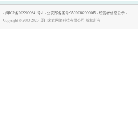
-
闽ICP备2022000641号-1
-
公安部备案号:35020302000065
-
经营者信息公示
-
Copyright
©
2003-2026 厦门来宜网络科技有限公司 版权所有