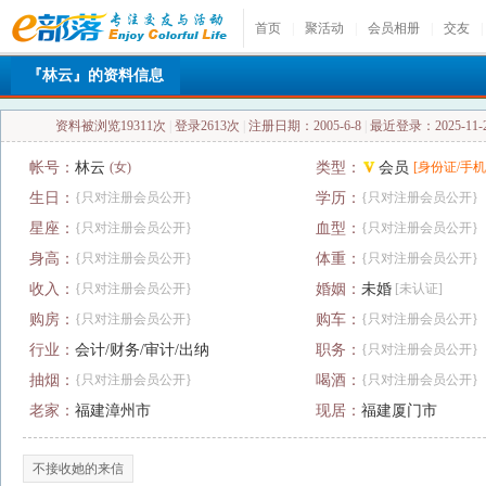
首页
|
聚活动
|
会员相册
|
交友
|
『林云』的资料信息
资料被浏览19311次
|
登录2613次
|
注册日期：2005-6-8
|
最近登录：2025-11-27
帐号：
林云
(女)
类型：
会员
[身份证/手机
生日：
{只对注册会员公开}
学历：
{只对注册会员公开}
星座：
{只对注册会员公开}
血型：
{只对注册会员公开}
身高：
{只对注册会员公开}
体重：
{只对注册会员公开}
收入：
{只对注册会员公开}
婚姻：
未婚
[未认证]
购房：
{只对注册会员公开}
购车：
{只对注册会员公开}
行业：
会计/财务/审计/出纳
职务：
{只对注册会员公开}
抽烟：
{只对注册会员公开}
喝酒：
{只对注册会员公开}
老家：
福建漳州市
现居：
福建厦门市
不接收她的来信