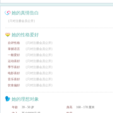
她的真情告白
{只对注册会员公开}
她的性格爱好
自评性格
{只对注册会员公开}
掌握语言
{只对注册会员公开}
一般爱好
{只对注册会员公开}
运动喜好
{只对注册会员公开}
季节喜好
{只对注册会员公开}
电影喜好
{只对注册会员公开}
音乐喜好
{只对注册会员公开}
饮食偏好
{只对注册会员公开}
她的理想对象
年龄
39 - 50 岁
身高
168 - 178 厘米