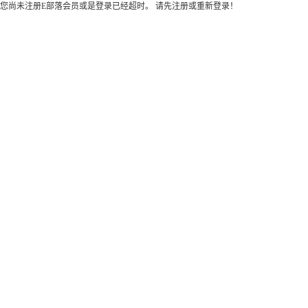
您尚未注册E部落会员或是登录已经超时。 请先注册或重新登录！