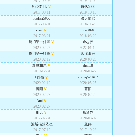
2017-09-02
2019-11-09
950331ldy
速达5000
2017-08-11
2019-10-18
luohan5060
浪人情歌
2017-08-01
2018-11-20
rimy
stwl868
2017-08-21
2018-08-29
厦门第一帅哥
余志羡
2020-02-22
2022-01-15
厦门第一帅哥
暮海烟云
2020-02-19
2020-08-23
红豆相思
dian18
2019-12-31
2020-08-22
E部落
chenzj520487
2020-02-10
2020-05-25
菁阳
菁阳
2020-02-27
2020-02-29
Ami
-
2020-02-27
-
那儿
蓦然然
2017-07-31
2020-03-07
波斯猫的依恋
殷婷
2017-07-10
2017-10-28