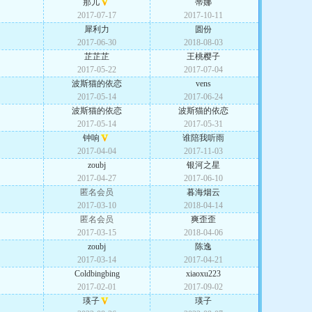
那儿
蒂娜
2017-07-17
2017-10-11
犀利力
圆份
2017-06-30
2018-08-03
芷芷芷
王桃樱子
2017-05-22
2017-07-04
波斯猫的依恋
vens
2017-05-14
2017-06-24
波斯猫的依恋
波斯猫的依恋
2017-05-14
2017-05-31
钟响
谁陪我听雨
2017-04-04
2017-11-03
zoubj
银河之星
2017-04-27
2017-06-10
匿名会员
暮海烟云
2017-03-10
2018-04-14
匿名会员
爽歪歪
2017-03-15
2018-04-06
zoubj
陈逸
2017-03-14
2017-04-21
Coldbingbing
xiaoxu223
2017-02-01
2017-09-02
瑛子
瑛子