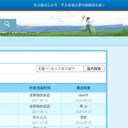
关注微信公众号，平台各项主要功能随身在握 »
主题
版内搜索
作者/发贴时间
最后回复
波斯猫的依恋
dian18
2017-09-15
2020-08-22
波斯猫的依恋
蒂_la
2017-08-11
2020-08-22
匿名会员
雪荷
2017-12-30
2018-09-10