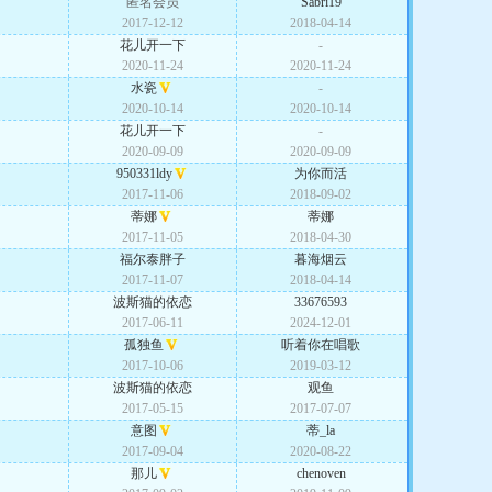
匿名会员
Sabri19
2017-12-12
2018-04-14
花儿开一下
-
2020-11-24
2020-11-24
水瓷
-
2020-10-14
2020-10-14
花儿开一下
-
2020-09-09
2020-09-09
950331ldy
为你而活
2017-11-06
2018-09-02
蒂娜
蒂娜
2017-11-05
2018-04-30
福尔泰胖子
暮海烟云
2017-11-07
2018-04-14
波斯猫的依恋
33676593
2017-06-11
2024-12-01
孤独鱼
听着你在唱歌
2017-10-06
2019-03-12
波斯猫的依恋
观鱼
2017-05-15
2017-07-07
意图
蒂_la
2017-09-04
2020-08-22
那儿
chenoven