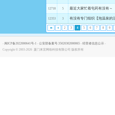
最近大家忙着屯药有没有～
12718
5
有没有专门组织【泡温泉的
12353
3
2
3
4
5
6
7
8
9
-
闽ICP备2022000641号-1
-
公安部备案号:35020302000065
-
经营者信息公示
-
Copyright
©
2003-2026 厦门来宜网络科技有限公司 版权所有