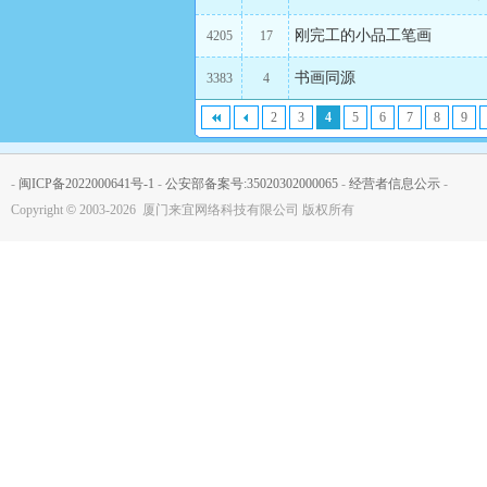
刚完工的小品工笔画
4205
17
书画同源
3383
4
2
3
4
5
6
7
8
9
-
闽ICP备2022000641号-1
-
公安部备案号:35020302000065
-
经营者信息公示
-
Copyright
©
2003-2026 厦门来宜网络科技有限公司 版权所有