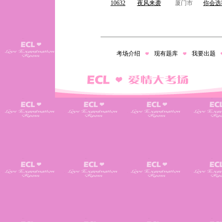
10632
夜风来袭
厦门市
你会选
考场介绍
现有题库
我要出题